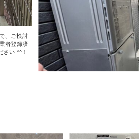
ので、ご検討
事業者登録済
さい ^^！