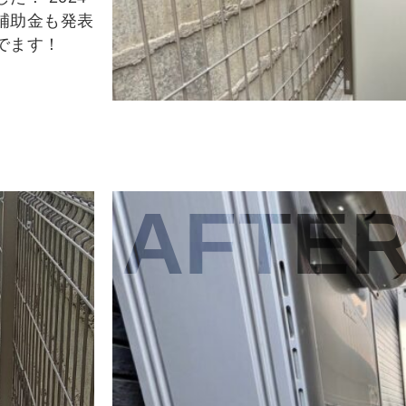
補助金も発表
でます！
AFTE