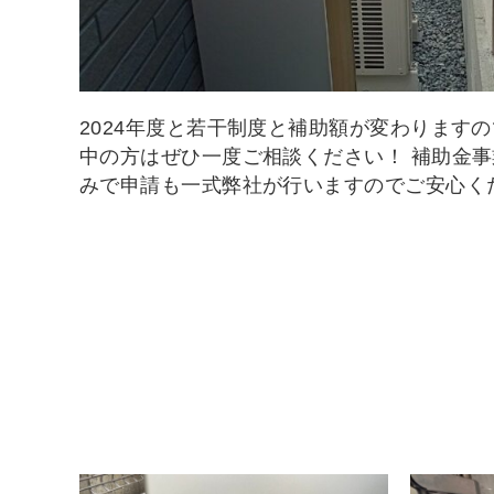
2024年度と若干制度と補助額が変わります
中の方はぜひ一度ご相談ください！ 補助金
みで申請も一式弊社が行いますのでご安心くだ