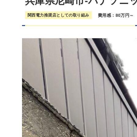
兵庫県尼崎市-パナソニ
関西電力推奨店としての取り組み
費用感：80万円～