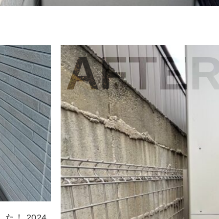
AFTE
！ 2024