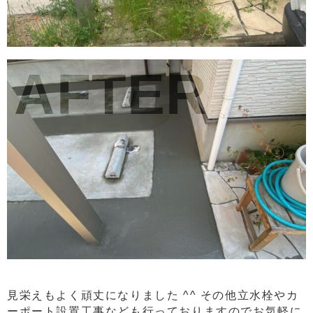
AFTER
見栄えもよく頑丈になりました ^^ その他立水栓やカ
ーポート設置工事なども行っておりますのでお気軽に